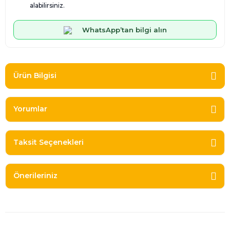
alabilirsiniz.
WhatsApp’tan bilgi alın
Ürün Bilgisi
Yorumlar
Taksit Seçenekleri
Önerileriniz