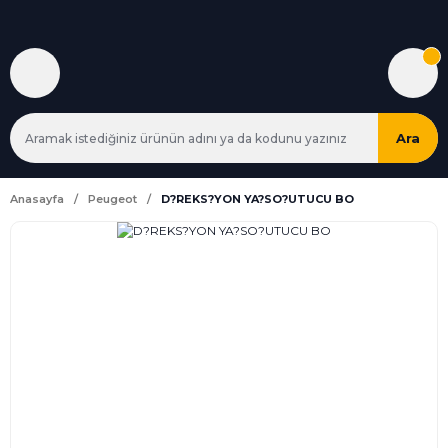
Ara
Anasayfa
Peugeot
D?REKS?YON YA?SO?UTUCU BO