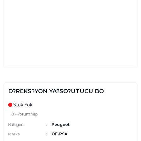
D?REKS?YON YA?SO?UTUCU BO
Stok Yok
0 - Yorum Yap
Kategori
Peugeot
Marka
OE-PSA