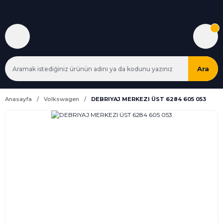
Ara
Anasayfa
Volkswagen
DEBRIYAJ MERKEZI ÜST 6284 605 053