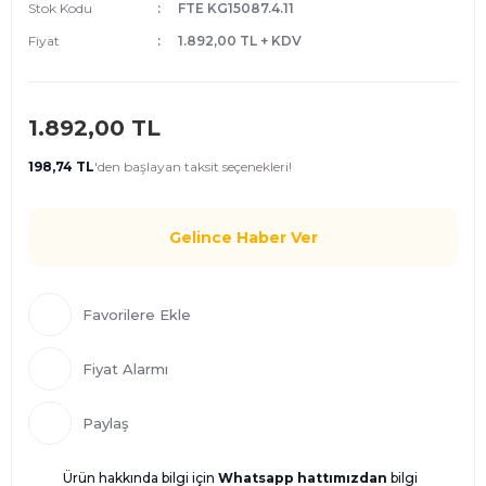
Stok Kodu
FTE KG15087.4.11
Fiyat
1.892,00 TL + KDV
1.892,00 TL
198,74 TL
'den
başlayan taksit seçenekleri!
Gelince Haber Ver
Fiyat Alarmı
Paylaş
Ürün hakkında bilgi için
Whatsapp hattımızdan
bilgi