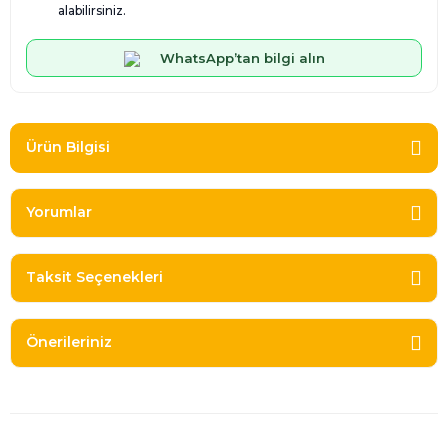
alabilirsiniz.
WhatsApp’tan bilgi alın
Ürün Bilgisi
Yorumlar
Taksit Seçenekleri
Önerileriniz