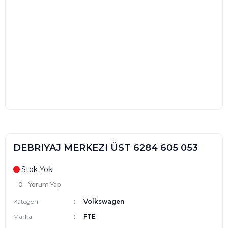
DEBRIYAJ MERKEZI ÜST 6284 605 053
Stok Yok
0 - Yorum Yap
Kategori
Volkswagen
Marka
FTE