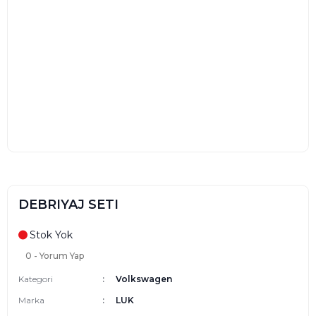
DEBRIYAJ SETI
Stok Yok
0 - Yorum Yap
Kategori
Volkswagen
Marka
LUK