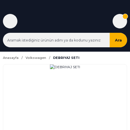
Ara
Anasayfa
Volkswagen
DEBRIYAJ SETI