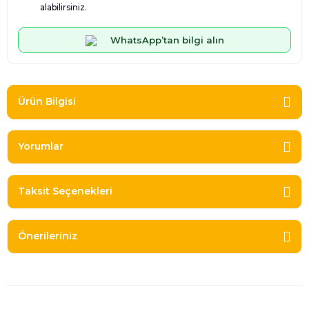
alabilirsiniz.
WhatsApp’tan bilgi alın
Ürün Bilgisi
Yorumlar
Taksit Seçenekleri
Önerileriniz