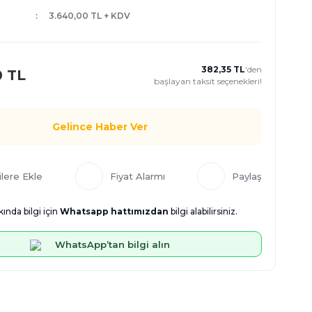
3.640,00 TL + KDV
382,35 TL
'den
0 TL
başlayan taksit seçenekleri!
Gelince Haber Ver
Fiyat Alarmı
Paylaş
ında bilgi için
Whatsapp hattımızdan
bilgi alabilirsiniz.
WhatsApp’tan bilgi alın