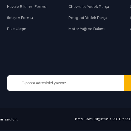
Havale Bildirim Formu
Chevrolet Yedek Parça
Gönder
İletişim Formu
Peugeot Yedek Parça
Bize Ulaşın
Motor Yağı ve Bakım
Kredi Kartı Bilgileriniz 256 Bit SS
rı saklıdır.