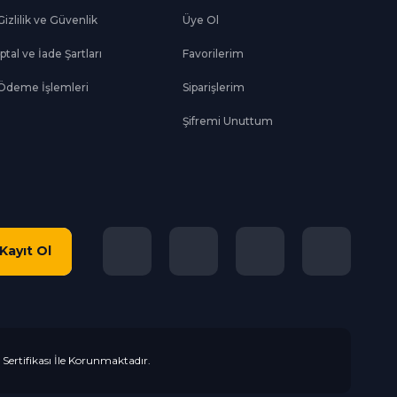
Gizlilik ve Güvenlik
Üye Ol
İptal ve İade Şartları
Favorilerim
Ödeme İşlemleri
Siparişlerim
Şifremi Unuttum
Kayıt Ol
L Sertifikası İle Korunmaktadır.