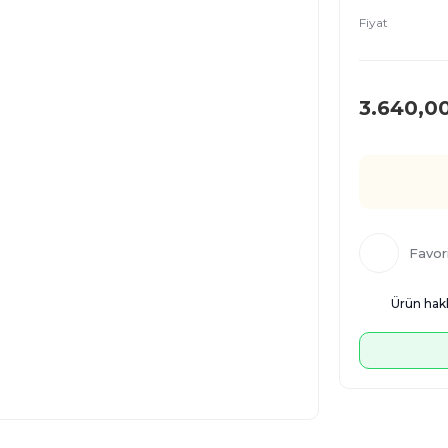
Fiyat
3.640,0
Ürün hakk