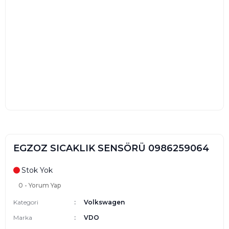
EGZOZ SICAKLIK SENSÖRÜ 0986259064
Stok Yok
0 - Yorum Yap
Kategori
Volkswagen
Marka
VDO