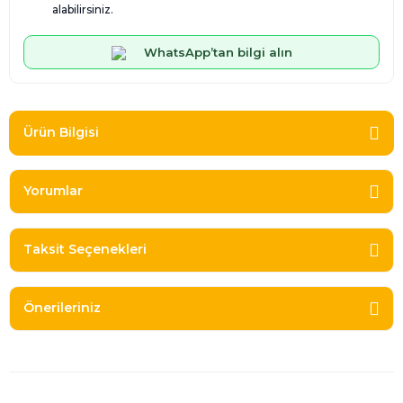
alabilirsiniz.
WhatsApp’tan bilgi alın
Ürün Bilgisi
Yorumlar
Taksit Seçenekleri
Önerileriniz