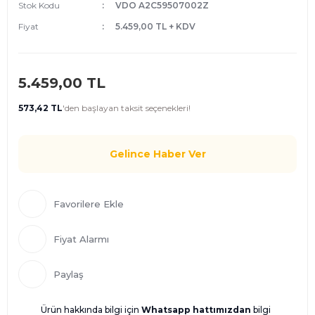
Stok Kodu
VDO A2C59507002Z
Fiyat
5.459,00 TL + KDV
5.459,00 TL
573,42 TL
'den
başlayan taksit seçenekleri!
Gelince Haber Ver
Fiyat Alarmı
Paylaş
Ürün hakkında bilgi için
Whatsapp hattımızdan
bilgi