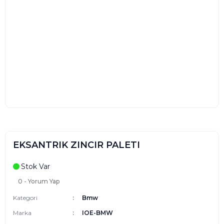
EKSANTRIK ZINCIR PALETI
Stok Var
0 - Yorum Yap
Kategori
Bmw
Marka
IOE-BMW