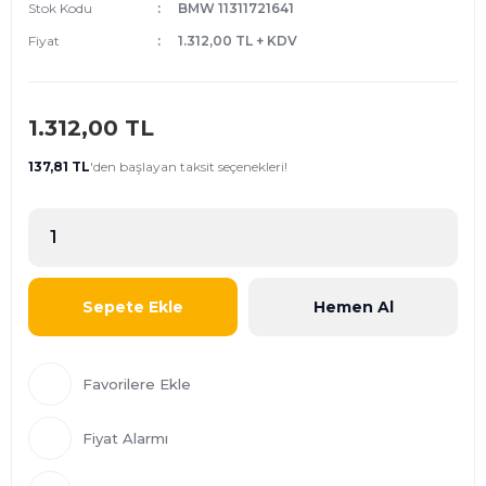
Stok Kodu
BMW 11311721641
Fiyat
1.312,00 TL + KDV
1.312,00 TL
137,81 TL
'den
başlayan taksit seçenekleri!
Sepete Ekle
Hemen Al
Fiyat Alarmı