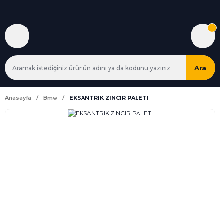
Ara
Anasayfa
Bmw
EKSANTRIK ZINCIR PALETI