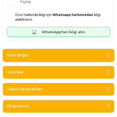
Paylaş
Ürün hakkında bilgi için
Whatsapp hattımızdan
bilgi
alabilirsiniz.
WhatsApp’tan bilgi alın
Ürün Bilgisi
Yorumlar
Taksit Seçenekleri
Önerileriniz