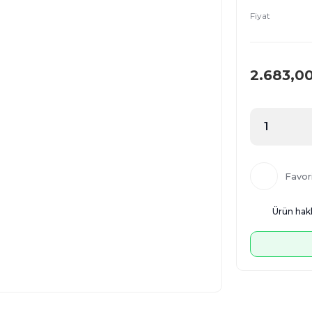
Fiyat
2.683,0
Ürün hakk