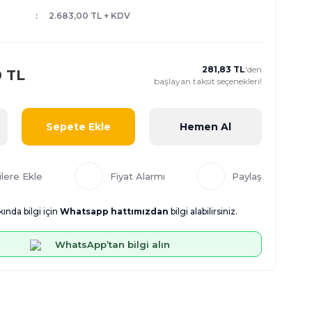
2.683,00 TL + KDV
281,83 TL
'den
0 TL
başlayan taksit seçenekleri!
Sepete Ekle
Hemen Al
Fiyat Alarmı
Paylaş
ında bilgi için
Whatsapp hattımızdan
bilgi alabilirsiniz.
WhatsApp’tan bilgi alın