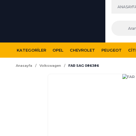
ANASAYF
KATEGORILER
OPEL
CHEVROLET
PEUGEOT
CI
Anasayfa
Volkswagen
FAR SAG 086386