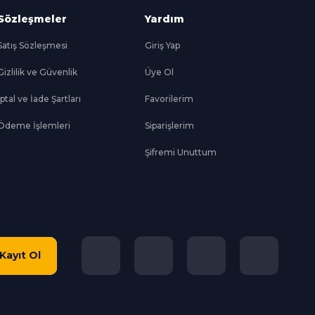
Sözleşmeler
Yardım
Satış Sözleşmesi
Giriş Yap
Gizlilik ve Güvenlik
Üye Ol
İptal ve İade Şartları
Favorilerim
Ödeme İşlemleri
Siparişlerim
Şifremi Unuttum
Kayıt Ol