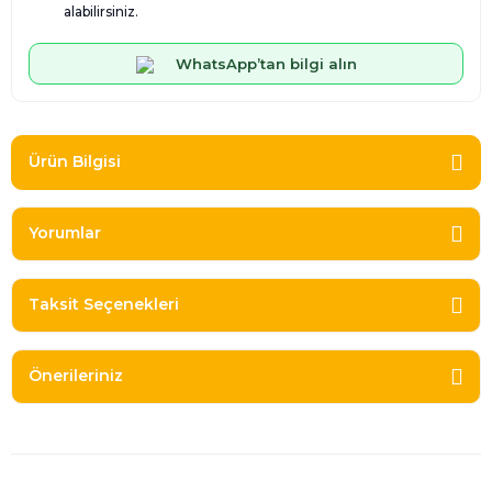
alabilirsiniz.
WhatsApp’tan bilgi alın
Ürün Bilgisi
Yorumlar
Taksit Seçenekleri
Önerileriniz