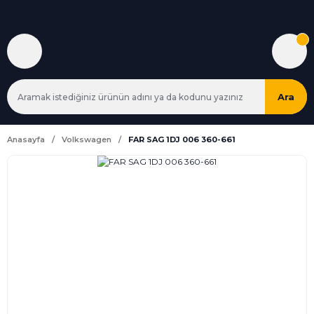
Ara
Anasayfa
Volkswagen
FAR SAG 1DJ 006 360-661