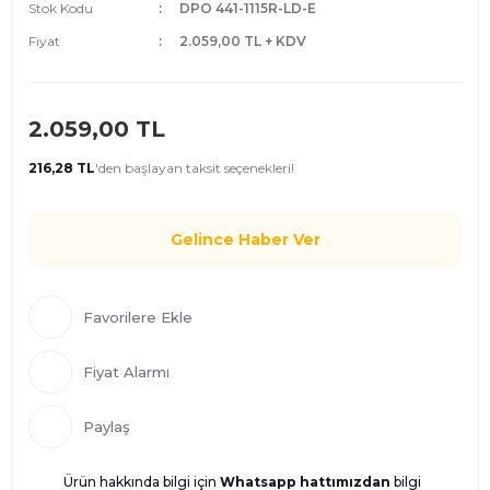
Stok Kodu
DPO 441-1115R-LD-E
Fiyat
2.059,00 TL + KDV
2.059,00 TL
216,28 TL
'den
başlayan taksit seçenekleri!
Gelince Haber Ver
Fiyat Alarmı
Paylaş
Ürün hakkında bilgi için
Whatsapp hattımızdan
bilgi