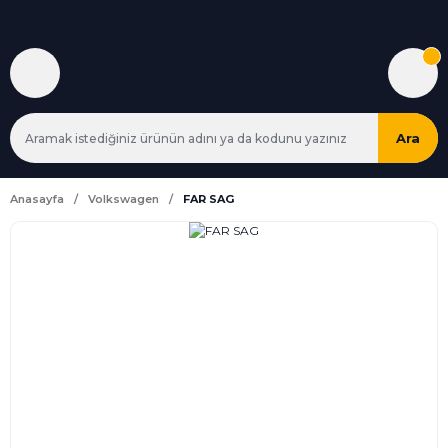
Ara
Anasayfa
Volkswagen
FAR SAG