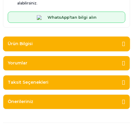
alabilirsiniz.
WhatsApp’tan bilgi alın
Ürün Bilgisi
Yorumlar
Taksit Seçenekleri
Önerileriniz