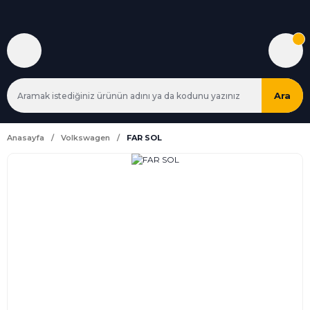
Ara
Anasayfa
Volkswagen
FAR SOL