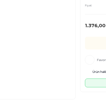
Fiyat
1.376,00
Ürün hakk