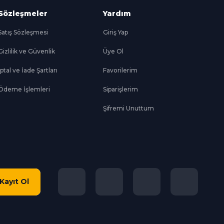
Sözleşmeler
Yardım
Satış Sözleşmesi
Giriş Yap
Gizlilik ve Güvenlik
Üye Ol
İptal ve İade Şartları
Favorilerim
Ödeme İşlemleri
Siparişlerim
Şifremi Unuttum
Kayıt Ol