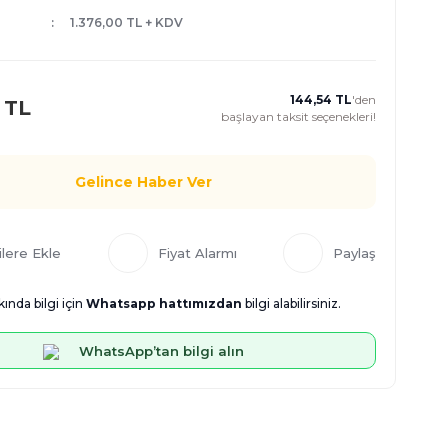
1.376,00 TL + KDV
144,54 TL
'den
 TL
başlayan taksit seçenekleri!
Gelince Haber Ver
Fiyat Alarmı
Paylaş
ında bilgi için
Whatsapp hattımızdan
bilgi alabilirsiniz.
WhatsApp’tan bilgi alın