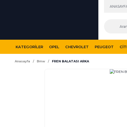
ANASAYF
KATEGORILER
OPEL
CHEVROLET
PEUGEOT
CI
Anasayfa
Bmw
FREN BALATASI ARKA