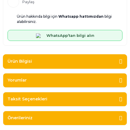
Paylaş
Ürün hakkında bilgi için
Whatsapp hattımızdan
bilgi
alabilirsiniz.
WhatsApp’tan bilgi alın
Ürün Bilgisi
Yorumlar
Taksit Seçenekleri
Önerileriniz