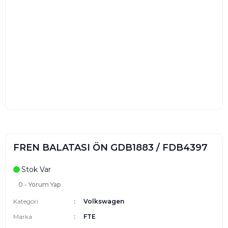
FREN BALATASI ÖN GDB1883 / FDB4397
Stok Var
0 - Yorum Yap
Kategori
Volkswagen
Marka
FTE