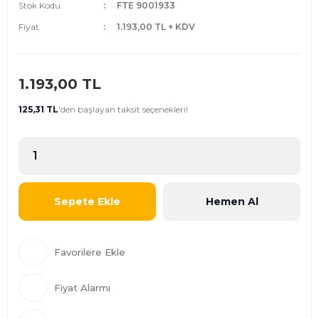
Stok Kodu
FTE 9001933
Fiyat
1.193,00 TL + KDV
1.193,00 TL
125,31 TL
'den
başlayan taksit seçenekleri!
Sepete Ekle
Hemen Al
Fiyat Alarmı