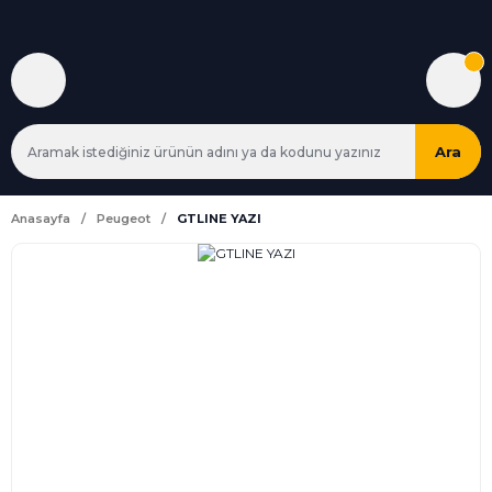
Ara
Anasayfa
Peugeot
GTLINE YAZI