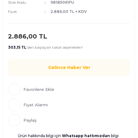
Stok Kodu
98185061FU
Fiyat
2.886,00 TL + KDV
2.886,00 TL
303,15 TL
'den
başlayan taksit seçenekleri!
Gelince Haber Ver
Fiyat Alarmı
Paylaş
Ürün hakkında bilgi için
Whatsapp hattımızdan
bilgi