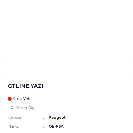
GTLINE YAZI
Stok Yok
0 - Yorum Yap
Kategori
Peugeot
Marka
OE-PSA