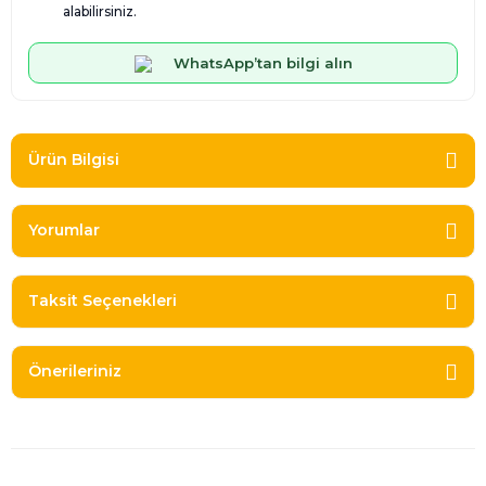
alabilirsiniz.
WhatsApp’tan bilgi alın
Ürün Bilgisi
Yorumlar
Taksit Seçenekleri
Önerileriniz