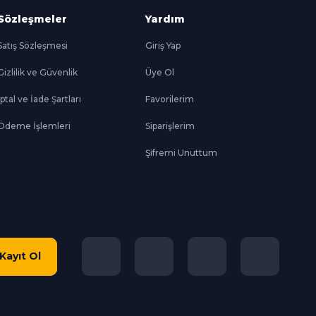
Sözleşmeler
Yardım
Satış Sözleşmesi
Giriş Yap
Gizlilik ve Güvenlik
Üye Ol
İptal ve İade Şartları
Favorilerim
Ödeme İşlemleri
Siparişlerim
Şifremi Unuttum
Kayıt Ol