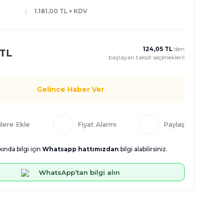
1.181,00 TL + KDV
124,05 TL
'den
 TL
başlayan taksit seçenekleri!
Gelince Haber Ver
Fiyat Alarmı
Paylaş
ında bilgi için
Whatsapp hattımızdan
bilgi alabilirsiniz.
WhatsApp’tan bilgi alın