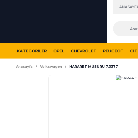
ANASAYF
KATEGORILER
OPEL
CHEVROLET
PEUGEOT
CI
Anasayfa
Volkswagen
HARARET MÜSÜRÜ 7.3377