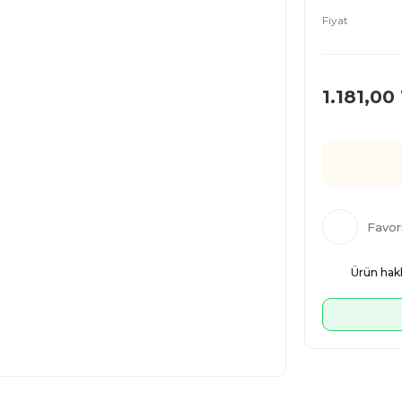
Fiyat
1.181,00
Ürün hakk