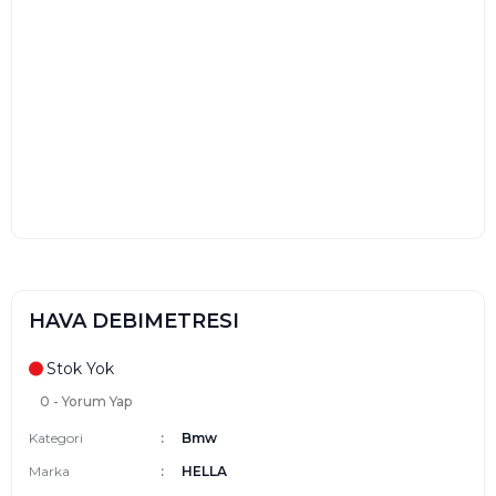
HAVA DEBIMETRESI
Stok Yok
0 - Yorum Yap
Kategori
Bmw
Marka
HELLA