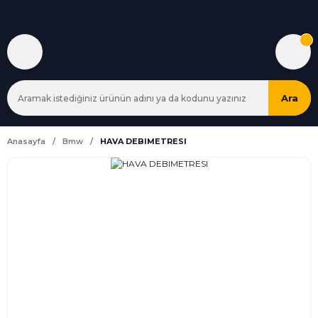
Ara
Anasayfa
Bmw
HAVA DEBIMETRESI