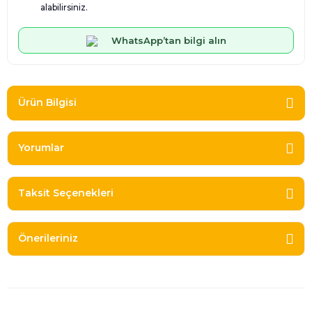
alabilirsiniz.
WhatsApp’tan bilgi alın
Ürün Bilgisi
Yorumlar
Taksit Seçenekleri
Önerileriniz