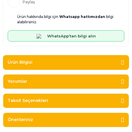
Paylaş
Ürün hakkında bilgi için
Whatsapp hattımızdan
bilgi
alabilirsiniz.
WhatsApp’tan bilgi alın
Ürün Bilgisi
Yorumlar
Taksit Seçenekleri
Önerileriniz