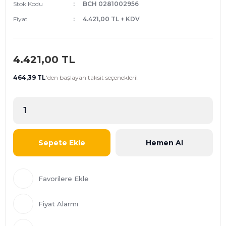
Stok Kodu
BCH 0281002956
Fiyat
4.421,00 TL + KDV
4.421,00 TL
464,39 TL
'den
başlayan taksit seçenekleri!
Sepete Ekle
Hemen Al
Fiyat Alarmı