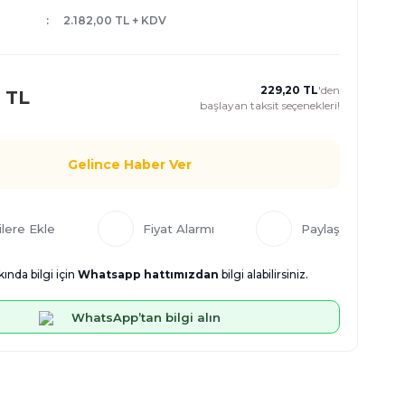
2.182,00 TL + KDV
229,20 TL
'den
 TL
başlayan taksit seçenekleri!
Gelince Haber Ver
Fiyat Alarmı
Paylaş
ında bilgi için
Whatsapp hattımızdan
bilgi alabilirsiniz.
WhatsApp’tan bilgi alın