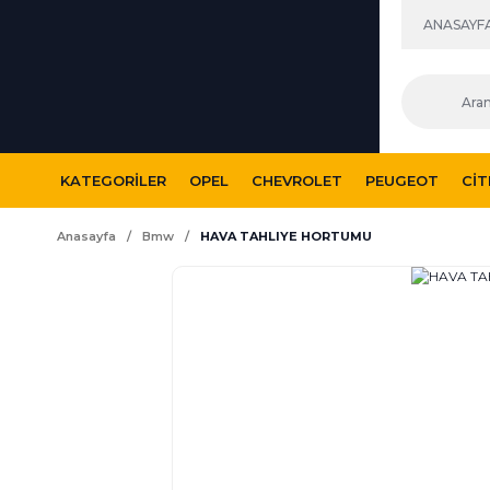
ANASAYF
KATEGORILER
OPEL
CHEVROLET
PEUGEOT
CI
Anasayfa
Bmw
HAVA TAHLIYE HORTUMU