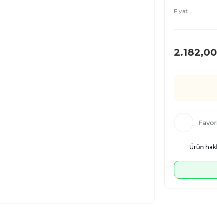
Fiyat
2.182,00
Ürün hakk