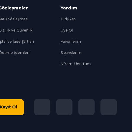
Sözleşmeler
Yardım
Satış Sözleşmesi
Giriş Yap
Gizlilik ve Güvenlik
Üye Ol
İptal ve İade Şartları
Favorilerim
Ödeme İşlemleri
Siparişlerim
Şifremi Unuttum
Kayıt Ol