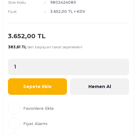
Stok Kodu
9802424080
Fiyat
3.652,00 TL + KDV
3.652,00 TL
383,61 TL
'den
başlayan taksit seçenekleri!
Sepete Ekle
Hemen Al
Fiyat Alarmı