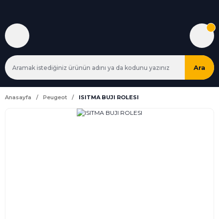
Ara
Anasayfa
Peugeot
ISITMA BUJI ROLESI