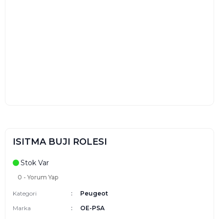
ISITMA BUJI ROLESI
Stok Var
0 - Yorum Yap
Kategori
Peugeot
Marka
OE-PSA