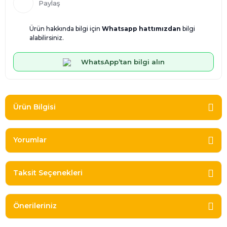
Paylaş
Ürün hakkında bilgi için
Whatsapp hattımızdan
bilgi
alabilirsiniz.
WhatsApp’tan bilgi alın
Ürün Bilgisi
Yorumlar
Taksit Seçenekleri
Önerileriniz