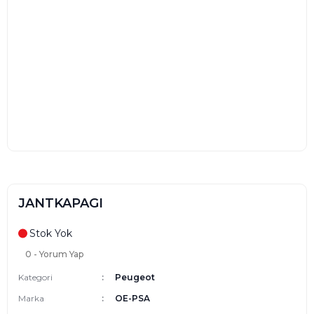
JANTKAPAGI
Stok Yok
0 - Yorum Yap
Kategori
Peugeot
Marka
OE-PSA