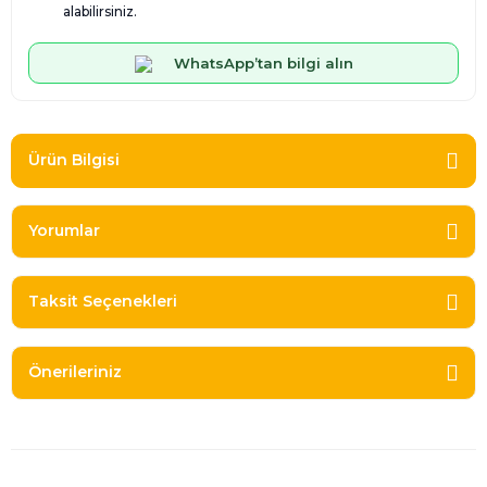
alabilirsiniz.
WhatsApp’tan bilgi alın
Ürün Bilgisi
Yorumlar
Taksit Seçenekleri
Önerileriniz