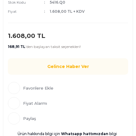
Stok Kodu
5416.Q0
Fiyat
1.608,00 TL + KDV
1.608,00 TL
168,91 TL
'den
başlayan taksit seçenekleri!
Gelince Haber Ver
Fiyat Alarmı
Paylaş
Ürün hakkında bilgi için
Whatsapp hattımızdan
bilgi