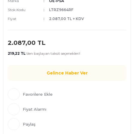
Marka
OE-PSA
Stok Kodu
LTRZ9664RF
Fiyat
2.087,00 TL + KDV
2.087,00 TL
219,22 TL
'den
başlayan taksit seçenekleri!
Gelince Haber Ver
Fiyat Alarmı
Paylaş