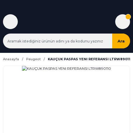
Ara
Anasayfa
Peugeot
KAUÇUK PASPAS YENI REFERANSI LTRW890110