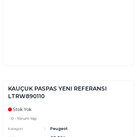
KAUÇUK PASPAS YENI REFERANSI
LTRW890110
Stok Yok
0 - Yorum Yap
Kategori
Peugeot