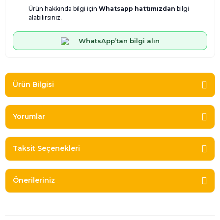
Ürün hakkında bilgi için
Whatsapp hattımızdan
bilgi
alabilirsiniz.
WhatsApp’tan bilgi alın
Ürün Bilgisi
Yorumlar
Taksit Seçenekleri
Önerileriniz