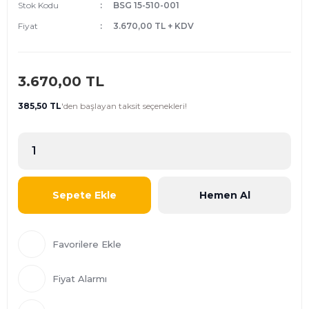
Stok Kodu
BSG 15-510-001
Fiyat
3.670,00 TL + KDV
3.670,00 TL
385,50 TL
'den
başlayan taksit seçenekleri!
Sepete Ekle
Hemen Al
Fiyat Alarmı