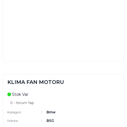
KLIMA FAN MOTORU
Stok Var
0 - Yorum Yap
Kategori
Bmw
Marka
BSG