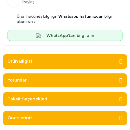
Paylaş
Ürün hakkında bilgi için
Whatsapp hattımızdan
bilgi
alabilirsiniz.
WhatsApp’tan bilgi alın
Ürün Bilgisi
Yorumlar
Taksit Seçenekleri
Önerileriniz