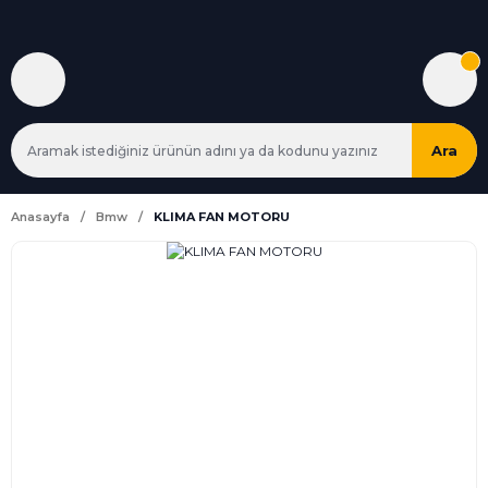
Ara
Anasayfa
Bmw
KLIMA FAN MOTORU