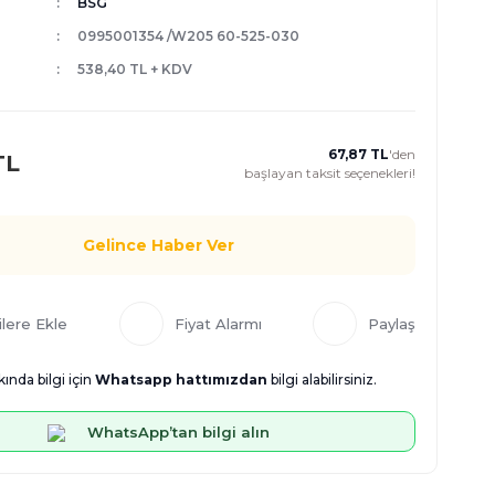
BSG
0995001354 /W205 60-525-030
538,40 TL + KDV
67,87 TL
'den
TL
başlayan taksit seçenekleri!
Gelince Haber Ver
Fiyat Alarmı
Paylaş
ında bilgi için
Whatsapp hattımızdan
bilgi alabilirsiniz.
WhatsApp’tan bilgi alın