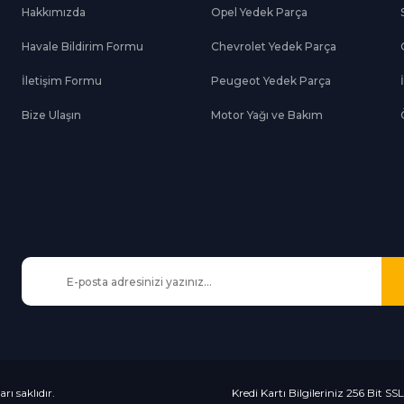
Hakkımızda
Opel Yedek Parça
Havale Bildirim Formu
Chevrolet Yedek Parça
Gönder
İletişim Formu
Peugeot Yedek Parça
Bize Ulaşın
Motor Yağı ve Bakım
Kredi Kartı Bilgileriniz 256 Bit SS
rı saklıdır.