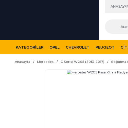
ANASAYF
KATEGORILER
OPEL
CHEVROLET
PEUGEOT
CI
Anasayfa
Mercedes
C Serisi W205 (2013-2017)
Soğutma 