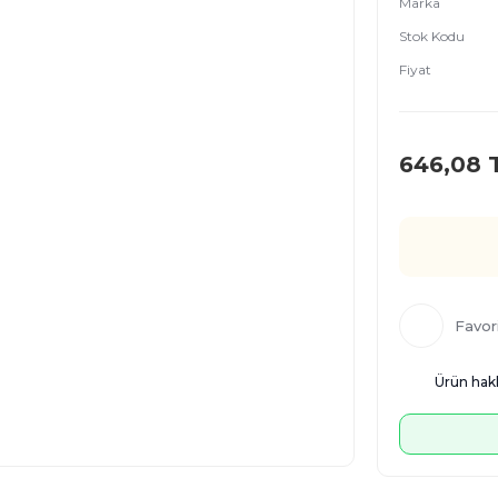
Marka
Stok Kodu
Fiyat
646,08 
Ürün hakk