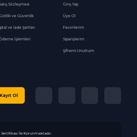
Satış Sözleşmesi
Giriş Yap
Gizlilik ve Güvenlik
Üye Ol
İptal ve İade Şartları
Favorilerim
Ödeme İşlemleri
Siparişlerim
Şifremi Unuttum
Kayıt Ol
L Sertifikası İle Korunmaktadır.