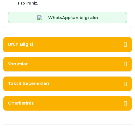
alabilirsiniz.
WhatsApp’tan bilgi alın
Ürün Bilgisi
Yorumlar
Taksit Seçenekleri
Önerileriniz