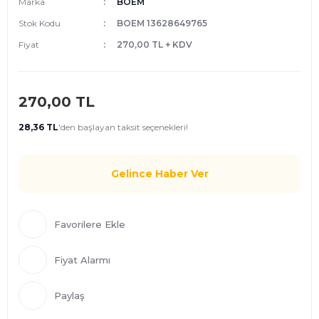
Marka
BOEM
Stok Kodu
BOEM 13628649765
Fiyat
270,00 TL + KDV
270,00 TL
28,36 TL
'den
başlayan taksit seçenekleri!
Gelince Haber Ver
Fiyat Alarmı
Paylaş