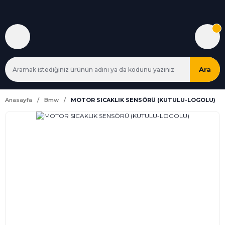
Ara
Anasayfa
Bmw
MOTOR SICAKLIK SENSÖRÜ (KUTULU-LOGOLU)