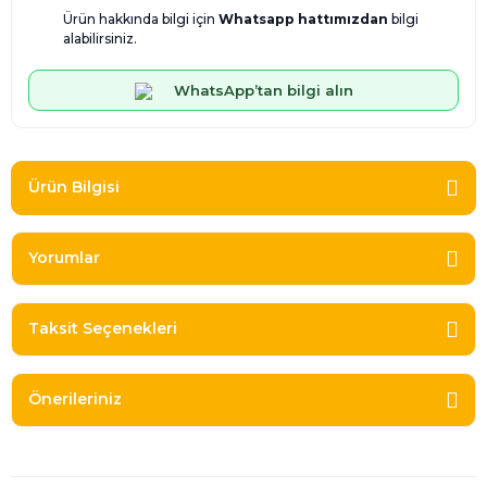
Ürün hakkında bilgi için
Whatsapp hattımızdan
bilgi
alabilirsiniz.
WhatsApp’tan bilgi alın
Ürün Bilgisi
Yorumlar
Taksit Seçenekleri
Önerileriniz