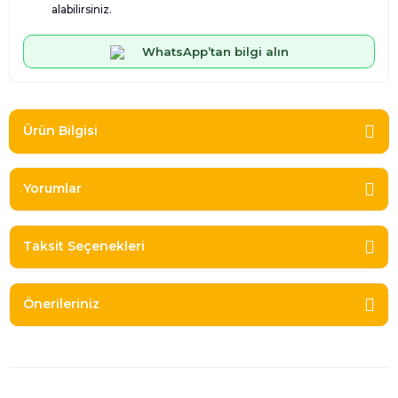
alabilirsiniz.
WhatsApp’tan bilgi alın
Ürün Bilgisi
Yorumlar
Taksit Seçenekleri
Önerileriniz