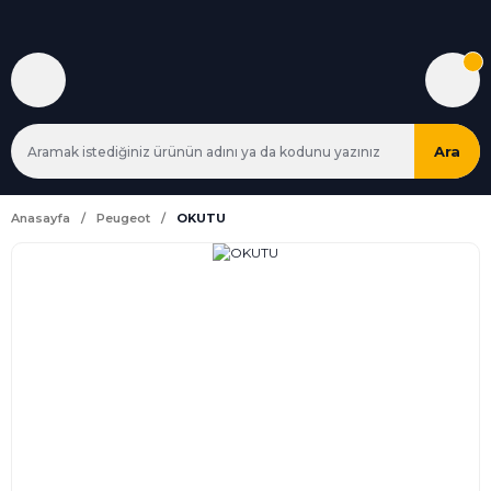
Ara
Anasayfa
Peugeot
OKUTU