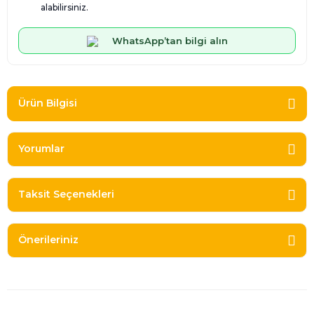
alabilirsiniz.
WhatsApp’tan bilgi alın
Ürün Bilgisi
Yorumlar
Taksit Seçenekleri
Önerileriniz