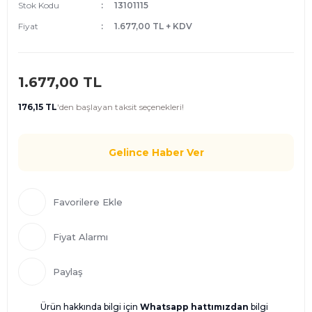
Stok Kodu
13101115
Fiyat
1.677,00 TL + KDV
1.677,00 TL
176,15 TL
'den
başlayan taksit seçenekleri!
Gelince Haber Ver
Fiyat Alarmı
Paylaş
Ürün hakkında bilgi için
Whatsapp hattımızdan
bilgi