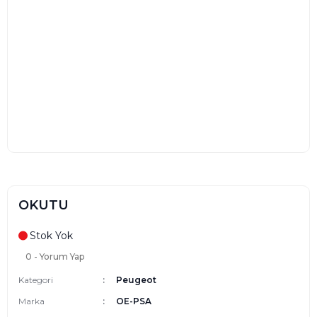
OKUTU
Stok Yok
0 - Yorum Yap
Kategori
Peugeot
Marka
OE-PSA