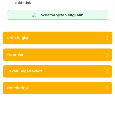
alabilirsiniz.
WhatsApp’tan bilgi alın
Ürün Bilgisi
Yorumlar
Taksit Seçenekleri
Önerileriniz