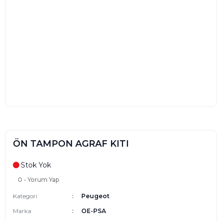
ÖN TAMPON AGRAF KITI
Stok Yok
0 - Yorum Yap
Kategori
Peugeot
Marka
OE-PSA