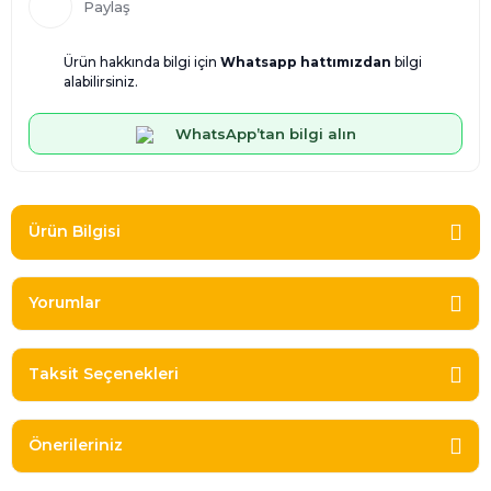
Paylaş
Ürün hakkında bilgi için
Whatsapp hattımızdan
bilgi
alabilirsiniz.
WhatsApp’tan bilgi alın
Ürün Bilgisi
Yorumlar
Taksit Seçenekleri
Önerileriniz