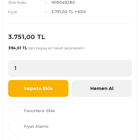
Stok Kodu
1615049280
Fiyat
3.751,00 TL + KDV
3.751,00 TL
394,01 TL
'den
başlayan taksit seçenekleri!
Sepete Ekle
Hemen Al
Fiyat Alarmı