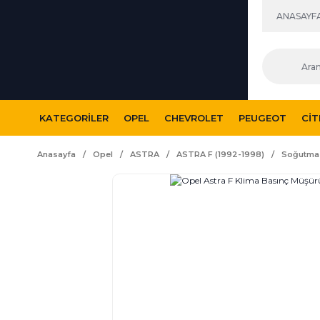
ANASAYF
KATEGORILER
OPEL
CHEVROLET
PEUGEOT
CI
Anasayfa
Opel
ASTRA
ASTRA F (1992-1998)
Soğutma 