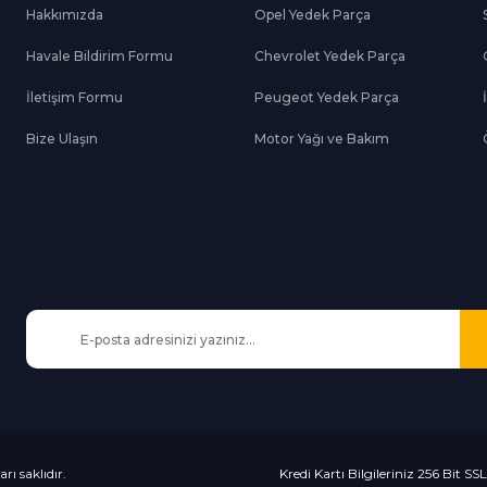
Hakkımızda
Opel Yedek Parça
Havale Bildirim Formu
Chevrolet Yedek Parça
Gönder
İletişim Formu
Peugeot Yedek Parça
Bize Ulaşın
Motor Yağı ve Bakım
Kredi Kartı Bilgileriniz 256 Bit SS
rı saklıdır.