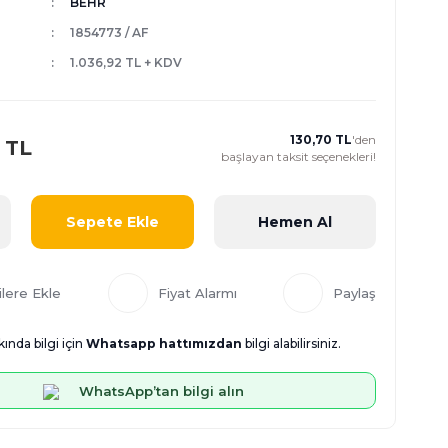
BEHR
1854773 / AF
1.036,92 TL + KDV
130,70 TL
'den
 TL
başlayan taksit seçenekleri!
Sepete Ekle
Hemen Al
Fiyat Alarmı
Paylaş
ında bilgi için
Whatsapp hattımızdan
bilgi alabilirsiniz.
WhatsApp’tan bilgi alın