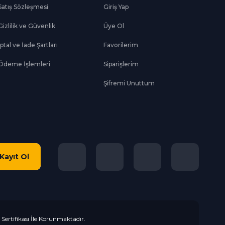
Satış Sözleşmesi
Giriş Yap
Gizlilik ve Güvenlik
Üye Ol
İptal ve İade Şartları
Favorilerim
Ödeme İşlemleri
Siparişlerim
Şifremi Unuttum
Kayıt Ol
L Sertifikası İle Korunmaktadır.