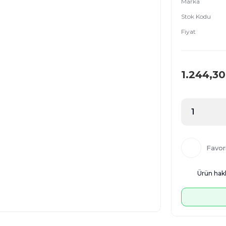
Marka
Stok Kodu
Fiyat
1.244,30
Ürün hakk