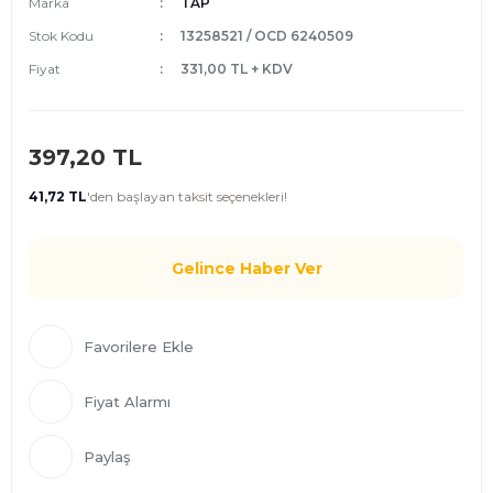
Marka
TAP
Stok Kodu
13258521 / OCD 6240509
Fiyat
331,00 TL + KDV
397,20 TL
41,72 TL
'den
başlayan taksit seçenekleri!
Gelince Haber Ver
Fiyat Alarmı
Paylaş