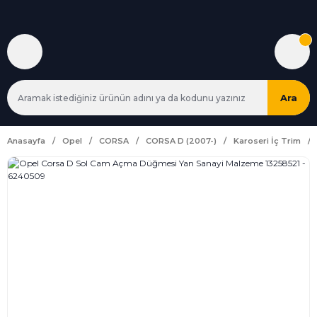
Ara
Anasayfa
Opel
CORSA
CORSA D (2007-)
Karoseri İç Trim