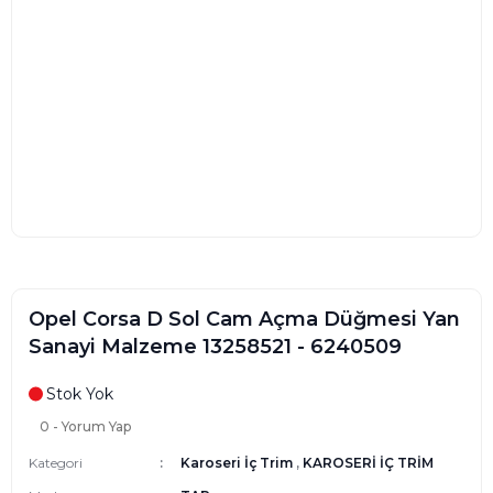
Opel Corsa D Sol Cam Açma Düğmesi Yan
Sanayi Malzeme 13258521 - 6240509
Stok Yok
0 - Yorum Yap
Kategori
Karoseri İç Trim
,
KAROSERİ İÇ TRİM