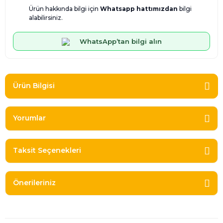
Ürün hakkında bilgi için
Whatsapp hattımızdan
bilgi
alabilirsiniz.
WhatsApp’tan bilgi alın
Ürün Bilgisi
Yorumlar
Taksit Seçenekleri
Önerileriniz