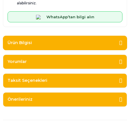
alabilirsiniz.
WhatsApp’tan bilgi alın
Ürün Bilgisi
Yorumlar
Taksit Seçenekleri
Önerileriniz