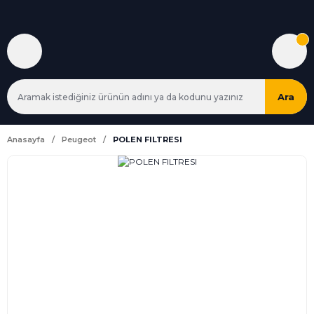
Ara
Anasayfa
Peugeot
POLEN FILTRESI