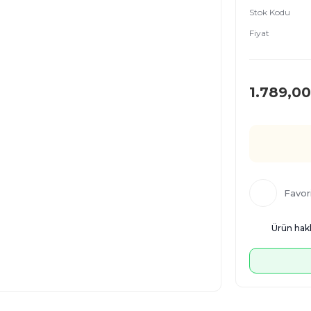
Stok Kodu
Fiyat
1.789,00
Ürün hakk