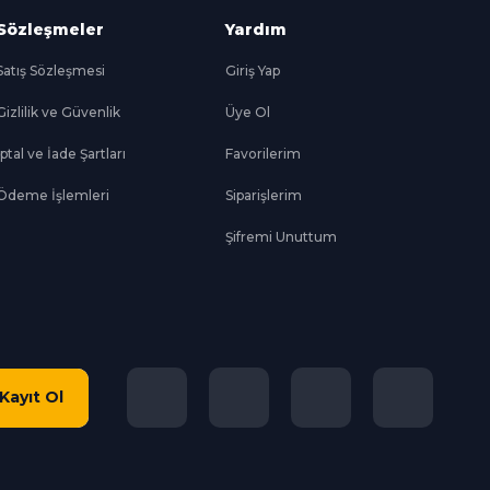
Sözleşmeler
Yardım
Satış Sözleşmesi
Giriş Yap
Gizlilik ve Güvenlik
Üye Ol
İptal ve İade Şartları
Favorilerim
Ödeme İşlemleri
Siparişlerim
Şifremi Unuttum
Kayıt Ol