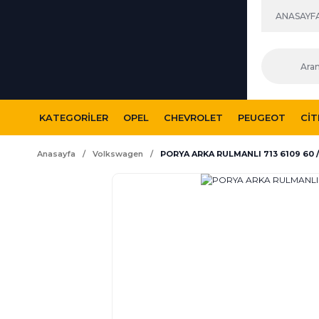
ANASAYF
KATEGORILER
OPEL
CHEVROLET
PEUGEOT
CI
Anasayfa
Volkswagen
PORYA ARKA RULMANLI 713 6109 60 /