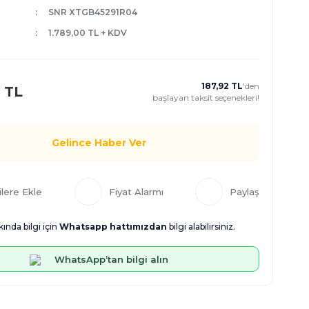
SNR XTGB45291R04
1.789,00 TL + KDV
187,92 TL
'den
 TL
başlayan taksit seçenekleri!
Gelince Haber Ver
Fiyat Alarmı
Paylaş
ında bilgi için
Whatsapp hattımızdan
bilgi alabilirsiniz.
WhatsApp’tan bilgi alın