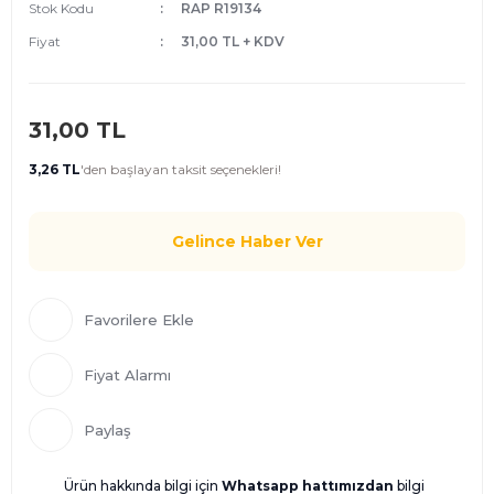
Stok Kodu
RAP R19134
Fiyat
31,00 TL + KDV
31,00 TL
3,26 TL
'den
başlayan taksit seçenekleri!
Gelince Haber Ver
Fiyat Alarmı
Paylaş
Ürün hakkında bilgi için
Whatsapp hattımızdan
bilgi