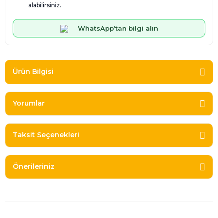
alabilirsiniz.
WhatsApp’tan bilgi alın
Ürün Bilgisi
Yorumlar
Taksit Seçenekleri
Önerileriniz