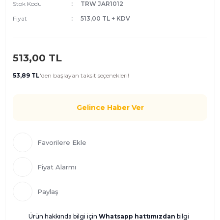
Stok Kodu
TRW JAR1012
Fiyat
513,00 TL + KDV
513,00 TL
53,89 TL
'den
başlayan taksit seçenekleri!
Gelince Haber Ver
Fiyat Alarmı
Paylaş
Ürün hakkında bilgi için
Whatsapp hattımızdan
bilgi