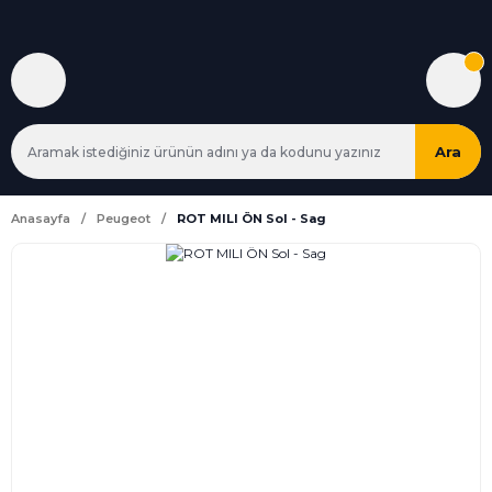
Ara
Anasayfa
Peugeot
ROT MILI ÖN Sol - Sag