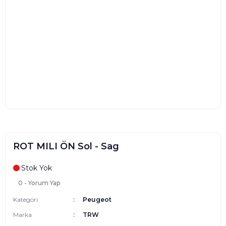
ROT MILI ÖN Sol - Sag
Stok Yok
0 - Yorum Yap
Kategori
Peugeot
Marka
TRW