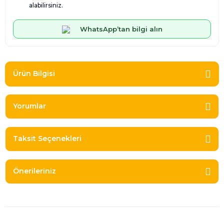
alabilirsiniz.
WhatsApp’tan bilgi alın
Ürün Bilgisi
Yorumlar
Taksit Seçenekleri
Önerileriniz