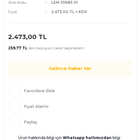
Stok Kodu
LEM 35685 01
Fiyat
2.473,00 TL + KDV
2.473,00 TL
259,77 TL
'den
başlayan taksit seçenekleri!
Gelince Haber Ver
Fiyat Alarmı
Paylaş
Ürün hakkında bilgi için
Whatsapp hattımızdan
bilgi