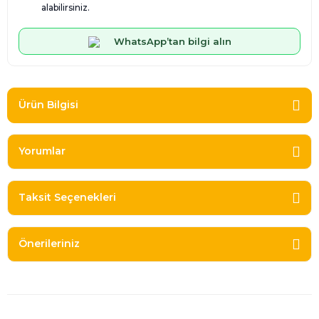
alabilirsiniz.
WhatsApp’tan bilgi alın
Ürün Bilgisi
Yorumlar
Taksit Seçenekleri
Önerileriniz