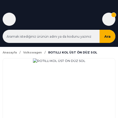
Ara
Anasayfa
Volkswagen
ROTILLI KOL ÜST ÖN DÜZ SOL