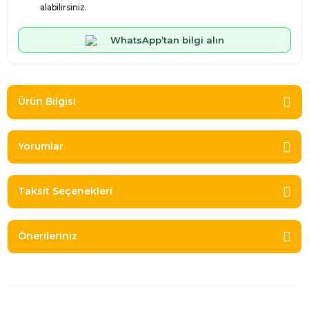
alabilirsiniz.
WhatsApp’tan bilgi alın
Ürün Bilgisi
Yorumlar
Taksit Seçenekleri
Önerileriniz