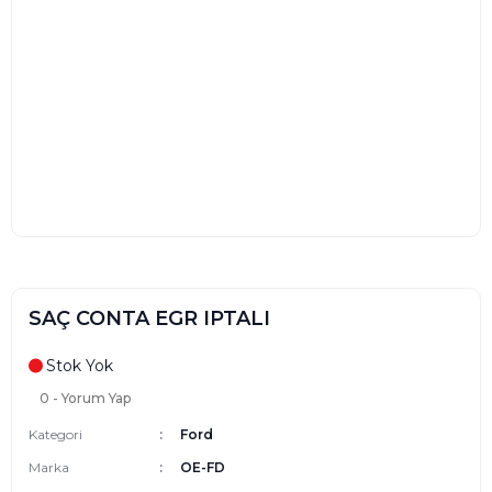
SAÇ CONTA EGR IPTALI
Stok Yok
0 - Yorum Yap
Kategori
Ford
Marka
OE-FD