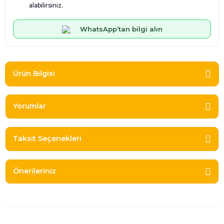
alabilirsiniz.
WhatsApp’tan bilgi alın
Ürün Bilgisi
Yorumlar
Taksit Seçenekleri
Önerileriniz