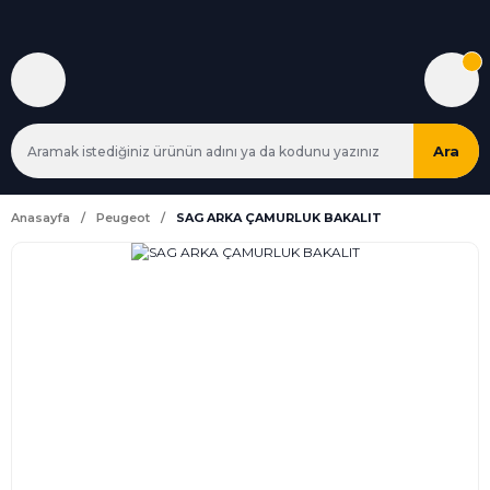
Ara
Anasayfa
Peugeot
SAG ARKA ÇAMURLUK BAKALIT