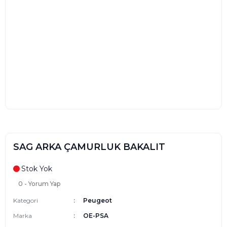
SAG ARKA ÇAMURLUK BAKALIT
Stok Yok
0 - Yorum Yap
Kategori
Peugeot
Marka
OE-PSA