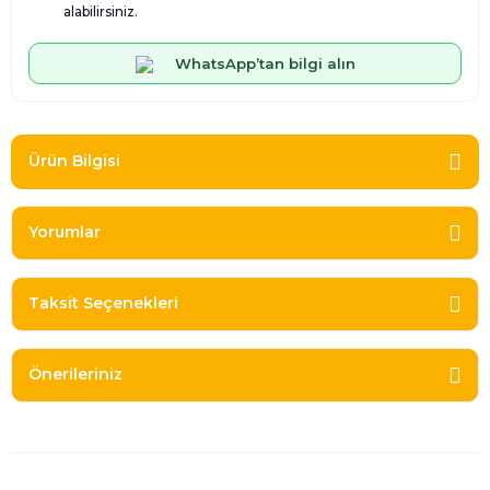
alabilirsiniz.
WhatsApp’tan bilgi alın
Ürün Bilgisi
Yorumlar
Taksit Seçenekleri
Önerileriniz