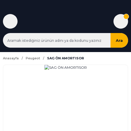
Ara
Anasayfa
Peugeot
SAG ÖN AMORTISOR