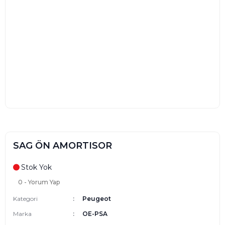
SAG ÖN AMORTISOR
Stok Yok
0 - Yorum Yap
Kategori
Peugeot
Marka
OE-PSA