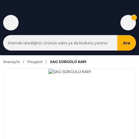
Ara
Anasayfa
Peugeot
SAG SÜRGÜLÜ KAPI