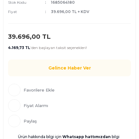
Stok Kodu
1685064180
Fiyat
39.696,00 TL + KDV
39.696,00 TL
4.169,73 TL
'den
başlayan taksit seçenekleri!
Gelince Haber Ver
Fiyat Alarmı
Paylaş
Ürün hakkında bilgi için
Whatsapp hattımızdan
bilgi