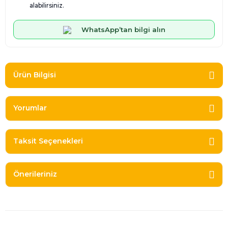
alabilirsiniz.
WhatsApp’tan bilgi alın
Ürün Bilgisi
Yorumlar
Taksit Seçenekleri
Önerileriniz