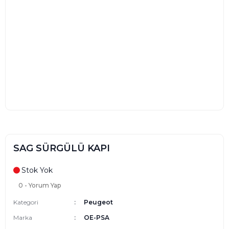
SAG SÜRGÜLÜ KAPI
Stok Yok
0 - Yorum Yap
Kategori
Peugeot
Marka
OE-PSA