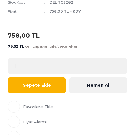
Stok Kodu
DEL TC3282
Fiyat
758,00 TL + KDV
758,00 TL
79,62 TL
'den
başlayan taksit seçenekleri!
Sepete Ekle
Hemen Al
Fiyat Alarmı