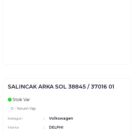
SALINCAK ARKA SOL 38845 / 37016 01
Stok Var
0 - Yorum Yap
Kategori
Volkswagen
Marka
DELPHI