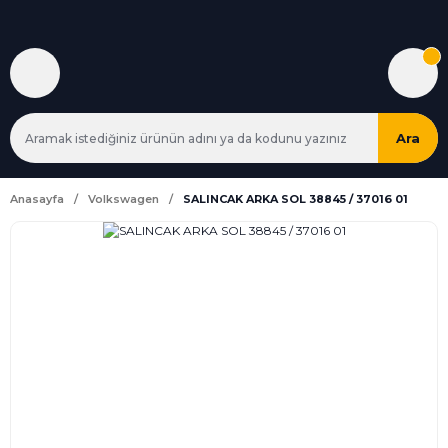
Ara
Anasayfa
Volkswagen
SALINCAK ARKA SOL 38845 / 37016 01