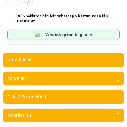
Paylaş
Ürün hakkında bilgi için
Whatsapp hattımızdan
bilgi
alabilirsiniz.
WhatsApp’tan bilgi alın
Ürün Bilgisi
Yorumlar
Taksit Seçenekleri
Önerileriniz