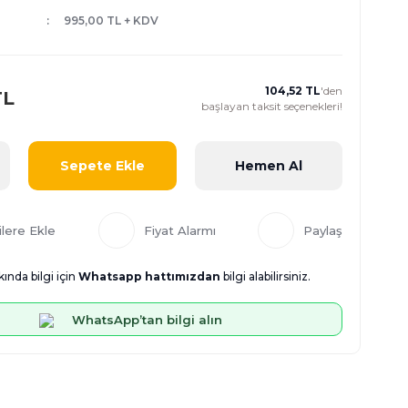
995,00 TL + KDV
104,52 TL
'den
TL
başlayan taksit seçenekleri!
Sepete Ekle
Hemen Al
Fiyat Alarmı
Paylaş
ında bilgi için
Whatsapp hattımızdan
bilgi alabilirsiniz.
WhatsApp’tan bilgi alın