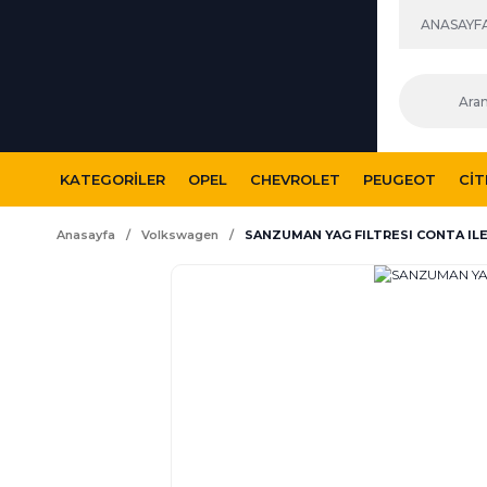
ANASAYF
KATEGORILER
OPEL
CHEVROLET
PEUGEOT
CI
Anasayfa
Volkswagen
SANZUMAN YAG FILTRESI CONTA IL