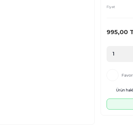
Fiyat
995,00 
Ürün hakk