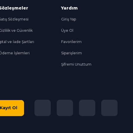
Sözleşmeler
Yardım
Satış Sözleşmesi
Giriş Yap
Gizlilik ve Güvenlik
Üye Ol
İptal ve İade Şartları
Favorilerim
Ödeme İşlemleri
Siparişlerim
Şifremi Unuttum
Kayıt Ol