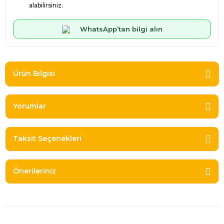
alabilirsiniz.
WhatsApp’tan bilgi alın
Ürün Bilgisi
Yorumlar
Taksit Seçenekleri
Önerileriniz