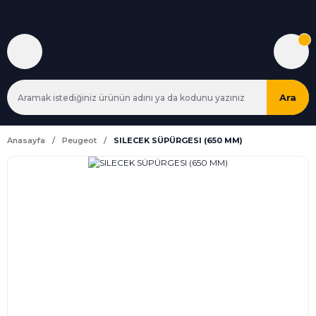
Ara
Anasayfa
Peugeot
SILECEK SÜPÜRGESI (650 MM)