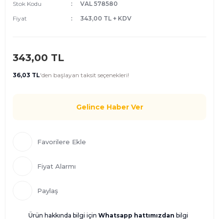
Stok Kodu
VAL 578580
Fiyat
343,00 TL + KDV
343,00 TL
36,03 TL
'den
başlayan taksit seçenekleri!
Gelince Haber Ver
Fiyat Alarmı
Paylaş
Ürün hakkında bilgi için
Whatsapp hattımızdan
bilgi