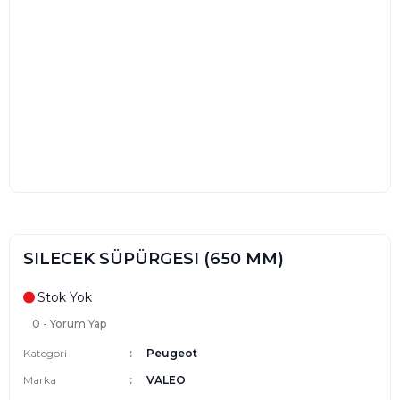
SILECEK SÜPÜRGESI (650 MM)
Stok Yok
0 - Yorum Yap
Kategori
Peugeot
Marka
VALEO