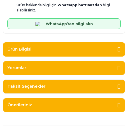
Ürün hakkında bilgi için
Whatsapp hattımızdan
bilgi
alabilirsiniz.
WhatsApp’tan bilgi alın
Ürün Bilgisi
Yorumlar
Taksit Seçenekleri
Önerileriniz