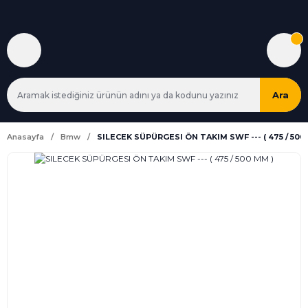
Ara
Anasayfa
Bmw
SILECEK SÜPÜRGESI ÖN TAKIM SWF --- ( 475 / 500