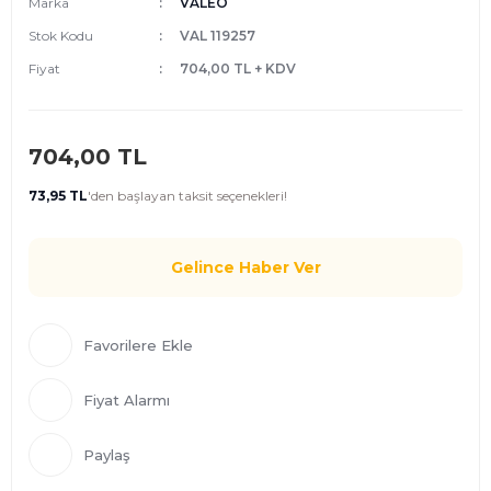
Marka
VALEO
Stok Kodu
VAL 119257
Fiyat
704,00 TL + KDV
704,00 TL
73,95 TL
'den
başlayan taksit seçenekleri!
Gelince Haber Ver
Fiyat Alarmı
Paylaş