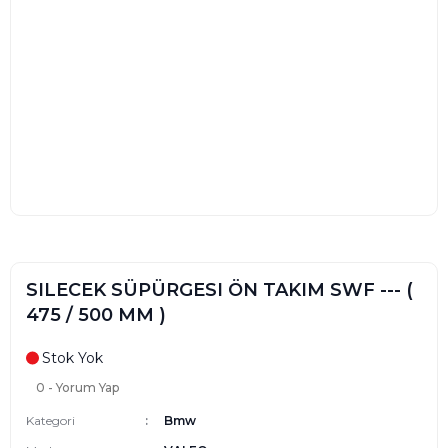
SILECEK SÜPÜRGESI ÖN TAKIM SWF --- (
475 / 500 MM )
Stok Yok
0 - Yorum Yap
Kategori
Bmw