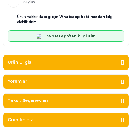
Paylaş
Ürün hakkında bilgi için
Whatsapp hattımızdan
bilgi
alabilirsiniz.
WhatsApp’tan bilgi alın
Ürün Bilgisi
Yorumlar
Taksit Seçenekleri
Önerileriniz