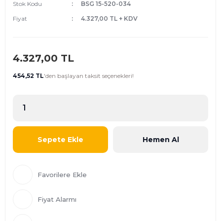
Stok Kodu
BSG 15-520-034
Fiyat
4.327,00 TL + KDV
4.327,00 TL
454,52 TL
'den
başlayan taksit seçenekleri!
Sepete Ekle
Hemen Al
Fiyat Alarmı