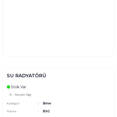
SU RADYATÖRÜ
Stok Var
0 - Yorum Yap
Kategori
Bmw
Marka
BSG