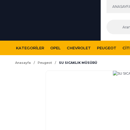
ANASAYF
KATEGORILER
OPEL
CHEVROLET
PEUGEOT
CI
Anasayfa
Peugeot
SU SICAKLIK MÜSÜRÜ