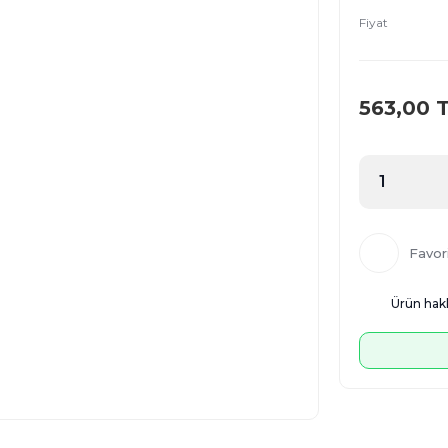
Fiyat
563,00 
Ürün hakk