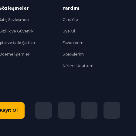
Sözleşmeler
Yardım
Satış Sözleşmesi
Giriş Yap
Gizlilik ve Güvenlik
Üye Ol
İptal ve İade Şartları
Favorilerim
Ödeme İşlemleri
Siparişlerim
Şifremi Unuttum
Kayıt Ol