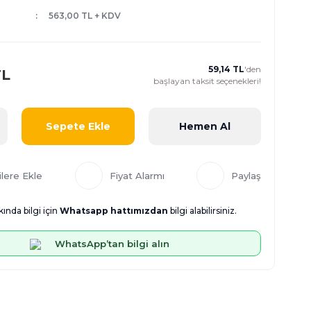
563,00 TL + KDV
59,14 TL
'den
TL
başlayan taksit seçenekleri!
Sepete Ekle
Hemen Al
Fiyat Alarmı
Paylaş
ında bilgi için
Whatsapp hattımızdan
bilgi alabilirsiniz.
WhatsApp’tan bilgi alın