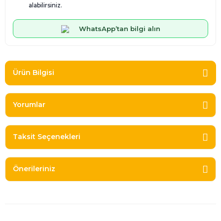
alabilirsiniz.
WhatsApp’tan bilgi alın
Ürün Bilgisi
Yorumlar
Taksit Seçenekleri
Önerileriniz