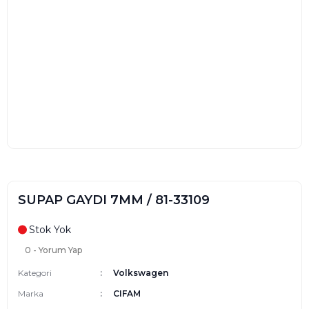
SUPAP GAYDI 7MM / 81-33109
Stok Yok
0 - Yorum Yap
Kategori
Volkswagen
Marka
CIFAM