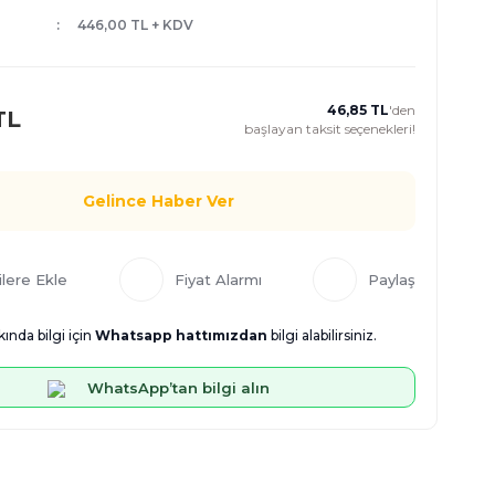
446,00 TL + KDV
46,85 TL
'den
TL
başlayan taksit seçenekleri!
Gelince Haber Ver
Fiyat Alarmı
Paylaş
ında bilgi için
Whatsapp hattımızdan
bilgi alabilirsiniz.
WhatsApp’tan bilgi alın