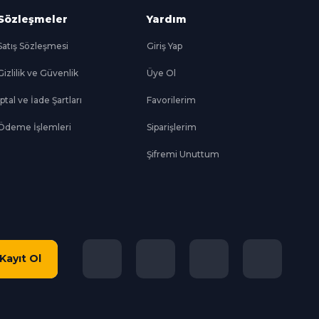
Sözleşmeler
Yardım
Satış Sözleşmesi
Giriş Yap
Gizlilik ve Güvenlik
Üye Ol
İptal ve İade Şartları
Favorilerim
Ödeme İşlemleri
Siparişlerim
Şifremi Unuttum
Kayıt Ol