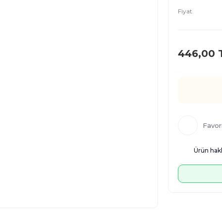
Fiyat
446,00 
Ürün hakk