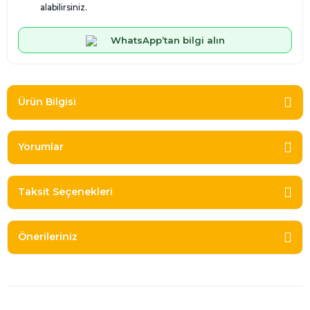
alabilirsiniz.
WhatsApp’tan bilgi alın
Ürün Bilgisi
Yorumlar
Taksit Seçenekleri
Önerileriniz