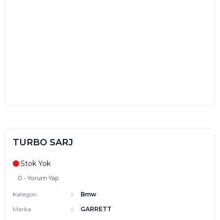
TURBO SARJ
Stok Yok
0 - Yorum Yap
Kategori
Bmw
Marka
GARRETT