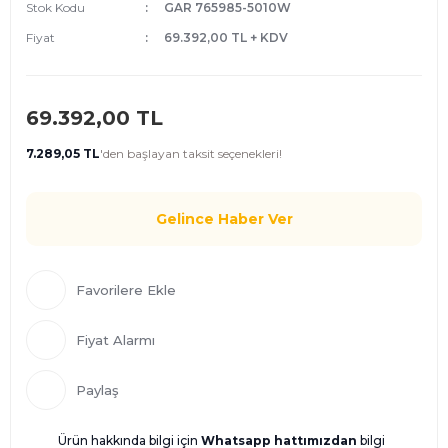
Stok Kodu
GAR 765985-5010W
Fiyat
69.392,00 TL + KDV
69.392,00 TL
7.289,05 TL
'den
başlayan taksit seçenekleri!
Gelince Haber Ver
Fiyat Alarmı
Paylaş
Ürün hakkında bilgi için
Whatsapp hattımızdan
bilgi