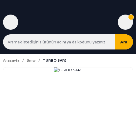
Ara
Anasayfa
Bmw
TURBO SARJ