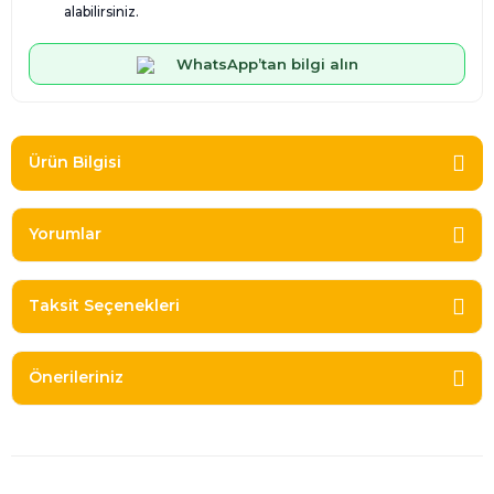
alabilirsiniz.
WhatsApp’tan bilgi alın
Ürün Bilgisi
Yorumlar
Taksit Seçenekleri
Önerileriniz