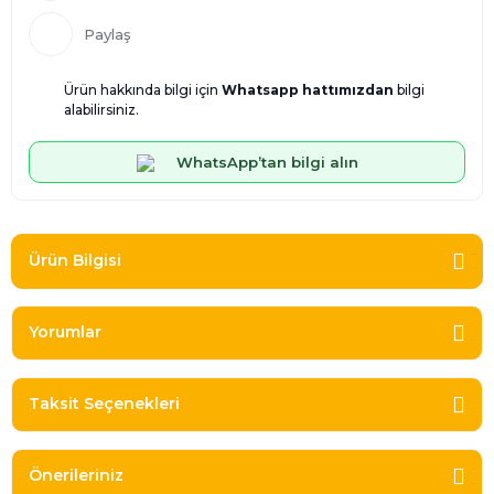
Paylaş
Ürün hakkında bilgi için
Whatsapp hattımızdan
bilgi
alabilirsiniz.
WhatsApp’tan bilgi alın
Ürün Bilgisi
Yorumlar
Taksit Seçenekleri
Önerileriniz