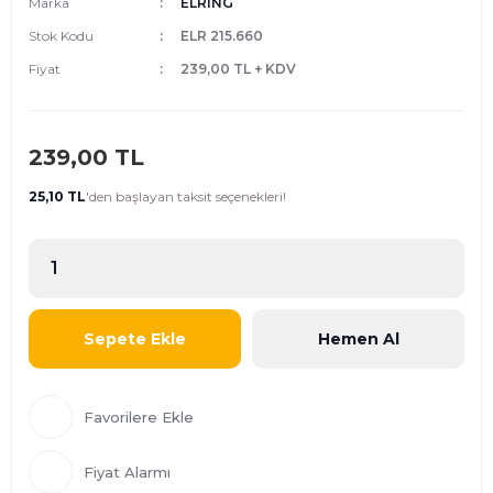
Marka
ELRING
Stok Kodu
ELR 215.660
Fiyat
239,00 TL + KDV
239,00 TL
25,10 TL
'den
başlayan taksit seçenekleri!
Sepete Ekle
Hemen Al
Fiyat Alarmı